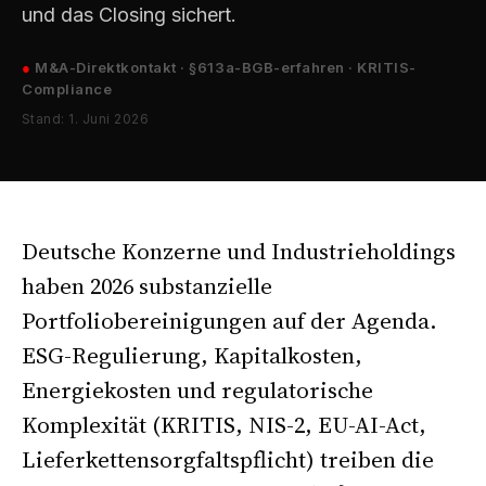
und das Closing sichert.
●
M&A-Direktkontakt · §613a-BGB-erfahren · KRITIS-
Compliance
Stand: 1. Juni 2026
Deutsche Konzerne und Industrieholdings
haben 2026 substanzielle
Portfoliobereinigungen auf der Agenda.
ESG-Regulierung, Kapitalkosten,
Energiekosten und regulatorische
Komplexität (KRITIS, NIS-2, EU-AI-Act,
Lieferkettensorgfaltspflicht) treiben die