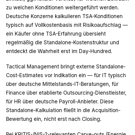
zu welchen Konditionen weitergeführt werden.
Deutsche Konzerne kalkulieren TSA-Konditionen
typisch auf Vollkostenbasis mit Risikoaufschlag —
ein Käufer ohne TSA-Erfahrung übersieht
regelmäßig die Standalone-Kostenstruktur und
entdeckt die Wahrheit erst im Day-Hundred.
Tactical Management bringt externe Standalone-
Cost-Estimates vor Indikation ein — für IT typisch
über deutsche Mittelstands-IT-Beratungen, für
Finance über etablierte Outsourcing-Dienstleister,
für HR über deutsche Payroll-Anbieter. Diese
Standalone-Kalkulation fließt in die Acquisition-
Bewertung ein, nicht erst nach Closing.
Bei KRITIS-/NIS-2-relevanten Carve-outs (Energie,