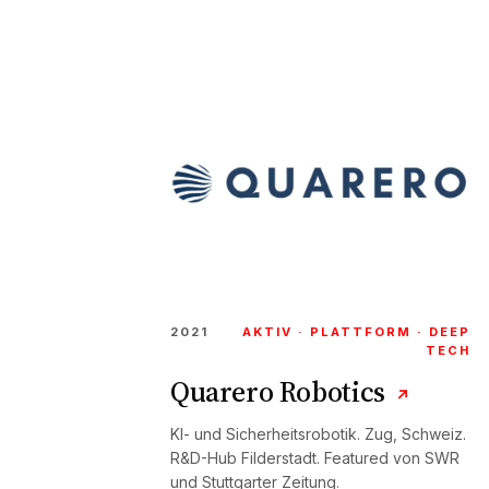
2021
AKTIV · PLATTFORM · DEEP
TECH
Quarero Robotics
↗
KI- und Sicherheitsrobotik. Zug, Schweiz.
R&D-Hub Filderstadt. Featured von SWR
und Stuttgarter Zeitung.