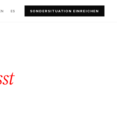
SONDERSITUATION EINREICHEN
EN
·
ES
st