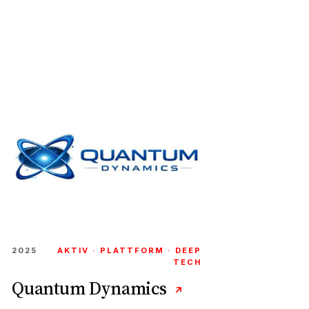
2025
AKTIV · PLATTFORM · DEEP
TECH
Quantum Dynamics
↗