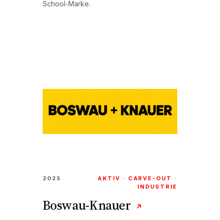
School-Marke.
2025
AKTIV · CARVE-OUT ·
INDUSTRIE
Boswau-Knauer
↗