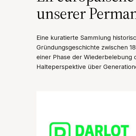
unserer Perman
Eine kuratierte Sammlung historis
Gründungsgeschichte zwischen 182
einer Phase der Wiederbelebung o
Halteperspektive über Generation