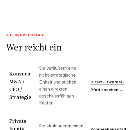
ZIELGRUPPENPFADE
Wer reicht ein
Sie veräußern eine
Konzern-
nicht-strategische
M&A /
Einheit und suchen
Direkt-Erwerber-
CFO /
einen direkten,
Pfad ansehen →
abschlussfähigen
Strategie
Käufer.
Private
Sie strukturieren einen
Equity
Kooperationspfad