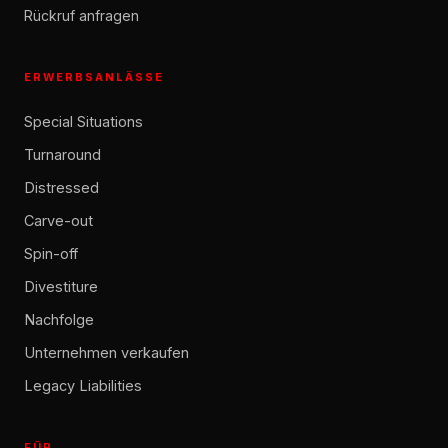
Rückruf anfragen
ERWERBSANLÄSSE
Special Situations
Turnaround
Distressed
Carve-out
Spin-off
Divestiture
Nachfolge
Unternehmen verkaufen
Legacy Liabilities
FÜR …