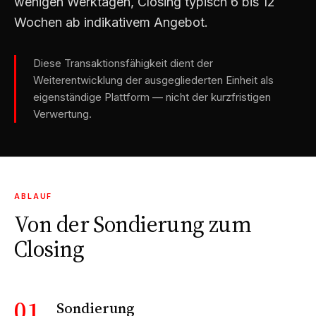
wenigen Werktagen, Closing typisch 6 bis 12
Wochen ab indikativem Angebot.
Diese Transaktionsfähigkeit dient der
Weiterentwicklung der ausgegliederten Einheit als
eigenständige Plattform — nicht der kurzfristigen
Verwertung.
ABLAUF
Von der Sondierung zum
Closing
01
Sondierung