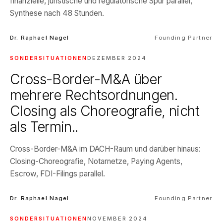
finanzielle, juristische und regulatorische Spur parallel,
Synthese nach 48 Stunden.
Dr. Raphael Nagel
Founding Partner
SONDERSITUATIONEN
DEZEMBER 2024
Cross-Border-M&A über
mehrere Rechtsordnungen.
Closing als Choreografie, nicht
als Termin..
Cross-Border-M&A im DACH-Raum und darüber hinaus:
Closing-Choreografie, Notarnetze, Paying Agents,
Escrow, FDI-Filings parallel.
Dr. Raphael Nagel
Founding Partner
SONDERSITUATIONEN
NOVEMBER 2024