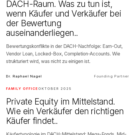
DACH-Raum. Was zu tun ist,
wenn Käufer und Verkäufer bei
der Bewertung
auseinanderliegen..
Bewertungskonflikte in der DACH-Nachfolge: Earn-Out,
Vendor Loan, Locked-Box, Completion-Accounts. Wie
strukturiert wird, was nicht zu einigen ist.
Dr. Raphael Nagel
Founding Partner
FAMILY OFFICE
OKTOBER 2025
Private Equity im Mittelstand.
Wie ein Verkäufer den richtigen
Käufer findet..
Käufertypologie im DACH-Mittelstand: Mega-Fonds, Mid-