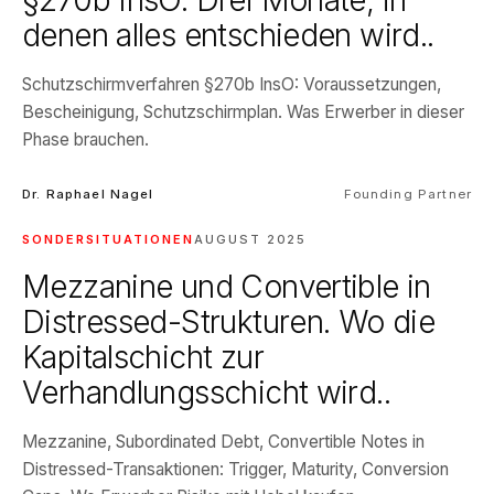
§270b InsO. Drei Monate, in
denen alles entschieden wird..
Schutzschirmverfahren §270b InsO: Voraussetzungen,
Bescheinigung, Schutzschirmplan. Was Erwerber in dieser
Phase brauchen.
Dr. Raphael Nagel
Founding Partner
SONDERSITUATIONEN
AUGUST 2025
Mezzanine und Convertible in
Distressed-Strukturen. Wo die
Kapitalschicht zur
Verhandlungsschicht wird..
Mezzanine, Subordinated Debt, Convertible Notes in
Distressed-Transaktionen: Trigger, Maturity, Conversion