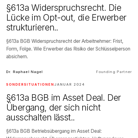
§613a Widerspruchsrecht. Die
Lücke im Opt-out, die Erwerber
strukturieren..
§613a BGB Widerspruchsrecht der Arbeitnehmer: Frist,
Form, Folge. Wie Erwerber das Risiko der Schlüsselperson
absichern.
Dr. Raphael Nagel
Founding Partner
SONDERSITUATIONEN
JANUAR 2024
§613a BGB im Asset Deal. Der
Übergang, der sich nicht
ausschalten lässt..
§613a BGB Betriebsübergang im Asset Deal: