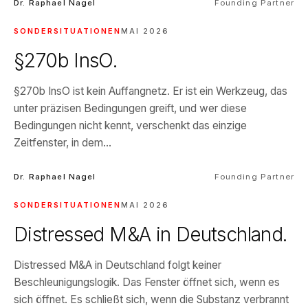
Dr. Raphael Nagel
Founding Partner
SONDERSITUATIONEN
MAI 2026
§270b InsO.
§270b InsO ist kein Auffangnetz. Er ist ein Werkzeug, das
unter präzisen Bedingungen greift, und wer diese
Bedingungen nicht kennt, verschenkt das einzige
Zeitfenster, in dem...
Dr. Raphael Nagel
Founding Partner
SONDERSITUATIONEN
MAI 2026
Distressed M&A in Deutschland.
Distressed M&A in Deutschland folgt keiner
Beschleunigungslogik. Das Fenster öffnet sich, wenn es
sich öffnet. Es schließt sich, wenn die Substanz verbrannt