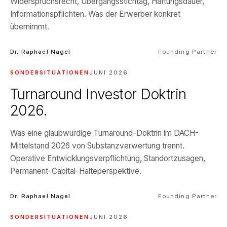
Widerspruchsrecht, Übergangsstichtag, Haftungsdauer,
Informationspflichten. Was der Erwerber konkret
übernimmt.
Dr. Raphael Nagel
Founding Partner
SONDERSITUATIONEN
JUNI 2026
Turnaround Investor Doktrin
2026.
Was eine glaubwürdige Turnaround-Doktrin im DACH-
Mittelstand 2026 von Substanzverwertung trennt.
Operative Entwicklungsverpflichtung, Standortzusagen,
Permanent-Capital-Halteperspektive.
Dr. Raphael Nagel
Founding Partner
SONDERSITUATIONEN
JUNI 2026