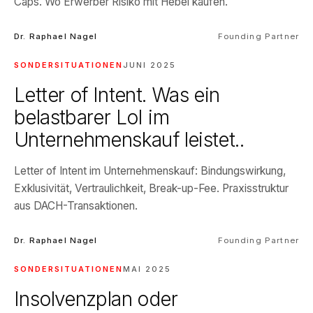
Caps. Wo Erwerber Risiko mit Hebel kaufen.
Dr. Raphael Nagel
Founding Partner
SONDERSITUATIONEN
JUNI 2025
Letter of Intent. Was ein
belastbarer LoI im
Unternehmenskauf leistet..
Letter of Intent im Unternehmenskauf: Bindungswirkung,
Exklusivität, Vertraulichkeit, Break-up-Fee. Praxisstruktur
aus DACH-Transaktionen.
Dr. Raphael Nagel
Founding Partner
SONDERSITUATIONEN
MAI 2025
Insolvenzplan oder