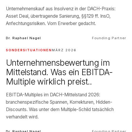
Unternehmenskauf aus Insolvenz in der DACH-Praxis:
Asset Deal, übertragende Sanierung, §§129 ff. InsO,
Anfechtungsrisiken. Vom Erwerber gedacht.
Dr. Raphael Nagel
Founding Partner
SONDERSITUATIONEN
MÄRZ 2026
Unternehmensbewertung im
Mittelstand. Was ein EBITDA-
Multiple wirklich preist..
EBITDA-Multiples im DACH-Mittelstand 2026:
branchenspezifische Spannen, Korrekturen, Hidden-
Discounts. Was unter dem Multiple-Schild tatsächlich
verhandelt wird.
Dr. Raphael Nagel
Founding Partner