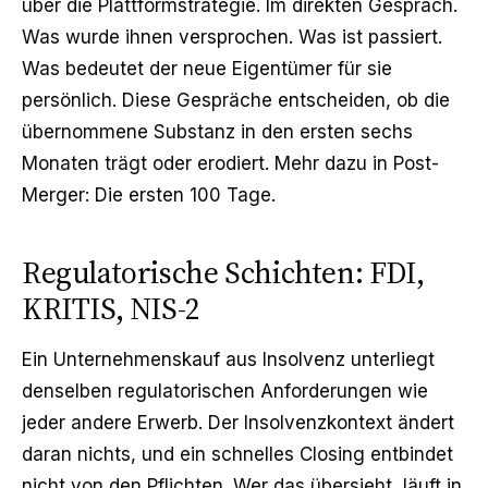
über die Plattformstrategie. Im direkten Gespräch.
Was wurde ihnen versprochen. Was ist passiert.
Was bedeutet der neue Eigentümer für sie
persönlich. Diese Gespräche entscheiden, ob die
übernommene Substanz in den ersten sechs
Monaten trägt oder erodiert. Mehr dazu in
Post-
Merger: Die ersten 100 Tage
.
Regulatorische Schichten: FDI,
KRITIS, NIS-2
Ein Unternehmenskauf aus Insolvenz unterliegt
denselben regulatorischen Anforderungen wie
jeder andere Erwerb. Der Insolvenzkontext ändert
daran nichts, und ein schnelles Closing entbindet
nicht von den Pflichten. Wer das übersieht, läuft in