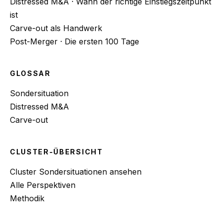
Distressed M&A · Wann der richtige Einstiegszeitpunkt
ist
Carve-out als Handwerk
Post-Merger · Die ersten 100 Tage
GLOSSAR
Sondersituation
Distressed M&A
Carve-out
CLUSTER-ÜBERSICHT
Cluster Sondersituationen ansehen
Alle Perspektiven
Methodik