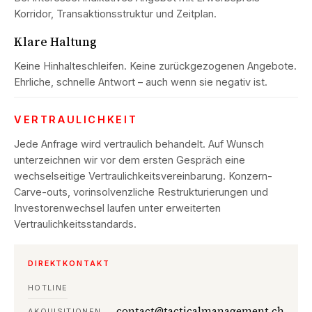
Korridor, Transaktionsstruktur und Zeitplan.
Klare Haltung
Keine Hinhalteschleifen. Keine zurückgezogenen Angebote.
Ehrliche, schnelle Antwort – auch wenn sie negativ ist.
VERTRAULICHKEIT
Jede Anfrage wird vertraulich behandelt. Auf Wunsch
unterzeichnen wir vor dem ersten Gespräch eine
wechselseitige Vertraulichkeitsvereinbarung. Konzern-
Carve-outs, vorinsolvenzliche Restrukturierungen und
Investorenwechsel laufen unter erweiterten
Vertraulichkeitsstandards.
DIREKTKONTAKT
HOTLINE
contact@
tacticalmanagement.ch
AKQUISITIONEN