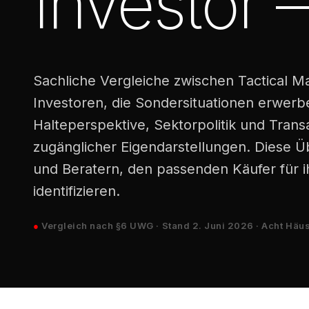
Investor
Sachliche Vergleiche zwischen Tactical
Investoren, die Sondersituationen erwerbe
Halteperspektive, Sektorpolitik und Transa
zugänglicher Eigendarstellungen. Diese Ü
und Beratern, den passenden Käufer für i
identifizieren.
●
Vergleich nach §6 UWG · Stand 2. Juni 2026 · Acht Häus