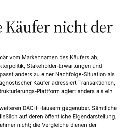
 Käufer nicht der
primär vom Markennamen des Käufers ab,
ktorpolitik, Stakeholder-Erwartungen und
passt anders zu einer Nachfolge-Situation als
oragnostischer Käufer adressiert Transaktionen,
rukturierungs-Plattform agiert anders als ein
t weiteren DACH-Häusern gegenüber. Sämtliche
ßlich auf deren öffentliche Eigendarstellung.
hmer nicht; die Vergleiche dienen der