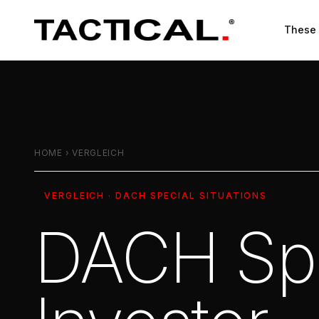
These
HOME
›
VERGLEICH
VERGLEICH · DACH SPECIAL SITUATIONS
DACH Spec