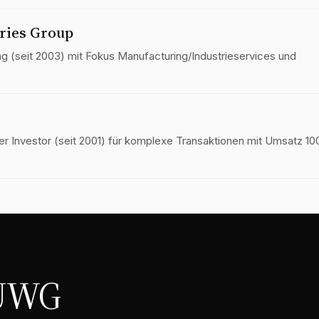
ries Group
ng (seit 2003) mit Fokus Manufacturing/Industrie­services und
r Investor (seit 2001) für komplexe Transaktionen mit Umsatz 10
 UWG