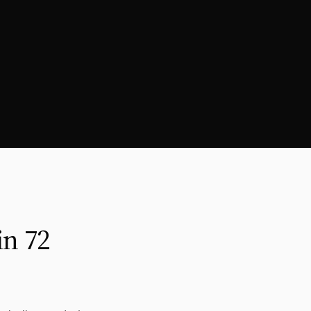
in 72