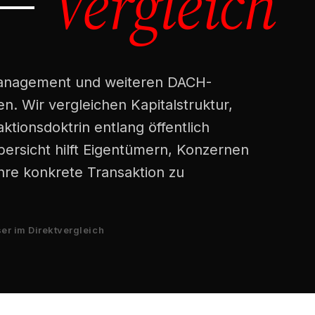
Vergleich
 —
 Management und weiteren DACH-
n. Wir vergleichen Kapitalstruktur,
ktionsdoktrin entlang öffentlich
bersicht hilft Eigentümern, Konzernen
hre konkrete Transaktion zu
er im Direktvergleich