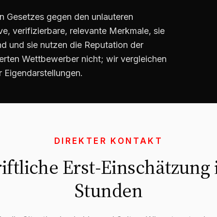
en Gesetzes gegen den unlauteren
, verifizierbare, relevante Merkmale, sie
end und sie nutzen die Reputation der
erten Wettbewerber nicht; wir vergleichen
r Eigendarstellungen.
DIREKTER KONTAKT
iftliche Erst-Einschätzung 
Stunden