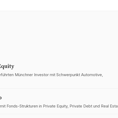
Equity
 geführten Münchner Investor mit Schwerpunkt Automotive,
p
mit Fonds-Strukturen in Private Equity, Private Debt und Real Esta