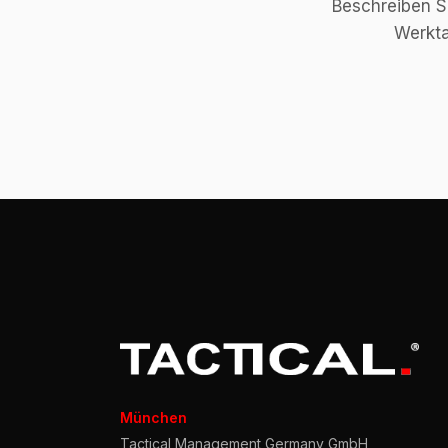
Beschreiben Si
Werkta
München
Tactical Management Germany GmbH