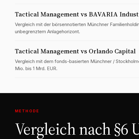
Tactical Management vs BAVARIA Indust
Vergleich mit der börsen­notierten Münchner Familienholdi
unbegrenztem Anlagehorizont.
Tactical Management vs Orlando Capital
Vergleich mit dem fonds-basierten Münchner / Stockholme
Mio. bis 1 Mrd. EUR.
METHODE
Vergleich nach §6