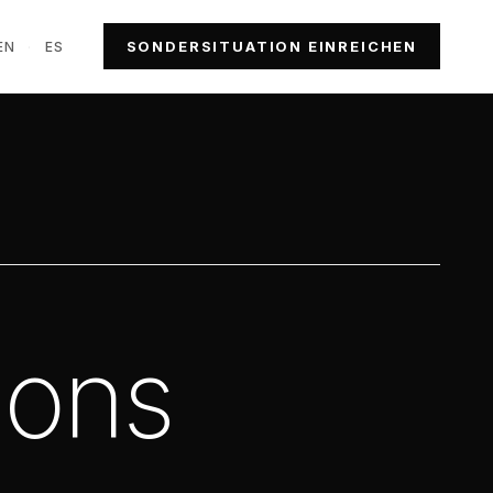
SONDERSITUATION EINREICHEN
EN
·
ES
ions