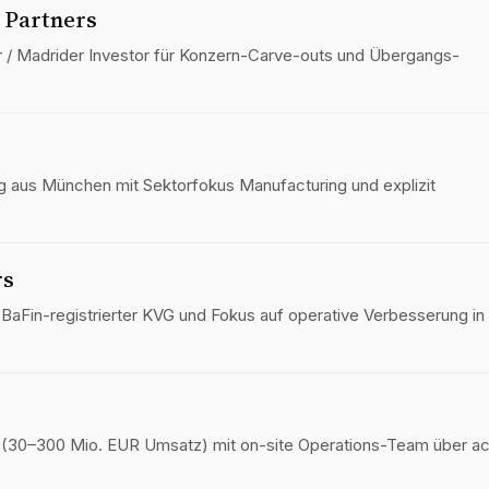
 Partners
 / Madrider Investor für Konzern-Carve-outs und Übergangs­
ng aus München mit Sektor­fokus Manufacturing und explizit
rs
BaFin-registrierter KVG und Fokus auf operative Verbesserung in
 (30–300 Mio. EUR Umsatz) mit on-site Operations-Team über ac