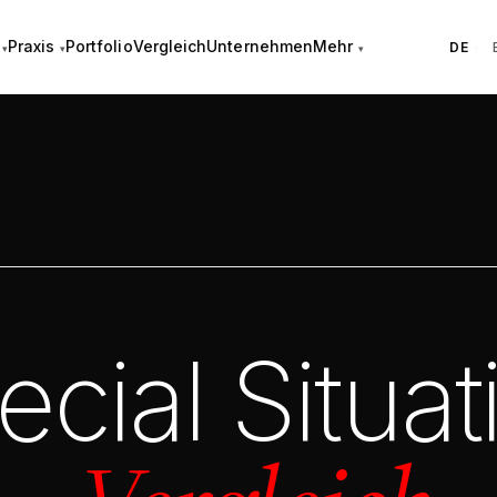
Praxis
Portfolio
Vergleich
Unternehmen
Mehr
DE
·
ial Situat