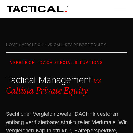
HOME
›
VERGLEICH
›
VS CALLISTA PRIVATE EQUITY
VERGLEICH · DACH SPECIAL SITUATIONS
vs
Tactical Management
Callista Private Equity
Sachlicher Vergleich zweier DACH-Investoren
entlang verifizierbarer struktureller Merkmale. Wir
vergleichen Kapitalstruktur, Halteperspektive,