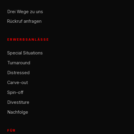
Drei Wege zu uns
Rückruf anfragen
ERWERBSANLÄSSE
Special Situations
Turnaround
Distressed
Carve-out
Spin-off
Divestiture
Nachfolge
FÜR