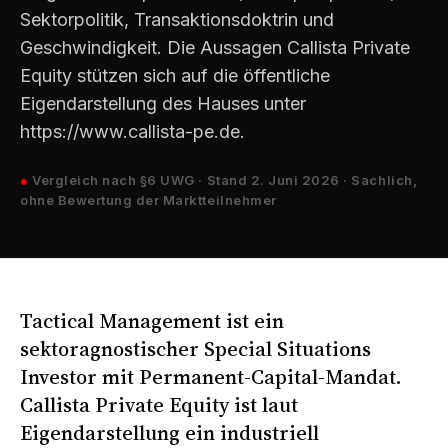
Sektorpolitik, Transaktions­doktrin und
Geschwindigkeit. Die Aussagen Callista Private
Equity stützen sich auf die öffentliche
Eigendarstellung des Hauses unter
https://www.callista-pe.de.
●
Vergleich nach §6 UWG · Stand 2. Juni 2026 · Sachlich,
ohne Bewertung der Marktteilnehmer
Tactical Management ist ein
sektoragnostischer Special Situations
Investor mit Permanent-Capital-Mandat.
Callista Private Equity ist laut
Eigendarstellung ein industriell