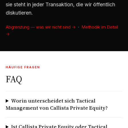
sie steht in jeder Transaktion, die wir öffentlich
diskutieren.
Abgrenzung — was wir nicht sind →
·
Methodik im Detail
→
HÄUFIGE FRAGEN
FAQ
Worin unterscheidet sich Tactical
Management von Callista Private Equity?
Ist Callista Private Equity oder Tactical