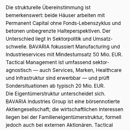
Die strukturelle Übereinstimmung ist
bemerkenswert: beide Häuser arbeiten mit
Permanent Capital ohne Fonds-Lebenszyklus und
betonen unbegrenzte Halteperspektiven. Der
Unterschied liegt in Sektorpolitik und Umsatz­
schwelle. BAVARIA fokussiert Manufacturing und
Industrie­services mit Mindest­umsatz 50 Mio. EUR.
Tactical Management ist umfassend sektor­
agnostisch — auch Services, Marken, Healthcare
und Infrastruktur sind erwerbbar — und prüft
Sondersituationen ab typisch 20 Mio. EUR.
Die Eigentümer­struktur unterscheidet sich.
BAVARIA Industries Group ist eine börsen­notierte
Aktiengesellschaft; die wirtschaftlichen Interessen
liegen bei der Familieneigentümerstruktur, formell
jedoch auch bei externen Aktionären. Tactical