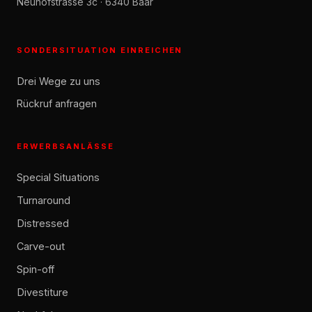
Neuhofstrasse 3c · 6340 Baar
SONDERSITUATION EINREICHEN
Drei Wege zu uns
Rückruf anfragen
ERWERBSANLÄSSE
Special Situations
Turnaround
Distressed
Carve-out
Spin-off
Divestiture