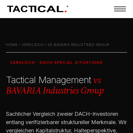
HOME
›
VERGLEICH
›
VS BAVARIA INDUSTRIES GROUP
VERGLEICH · DACH SPECIAL SITUATIONS
vs
Tactical Management
BAVARIA Industries Group
Sachlicher Vergleich zweier DACH-Investoren
entlang verifizierbarer struktureller Merkmale. Wir
vergleichen Kapitalstruktur, Halteperspektive,