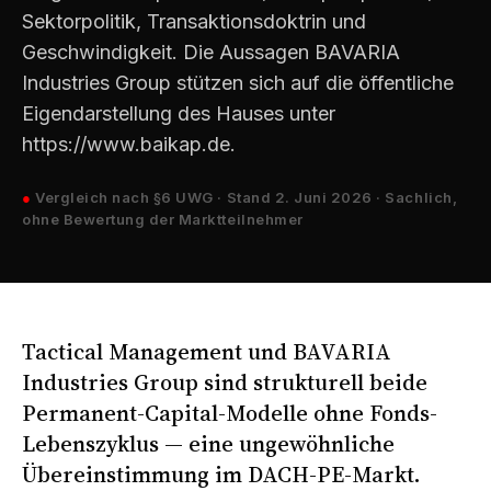
Sektorpolitik, Transaktions­doktrin und
Geschwindigkeit. Die Aussagen BAVARIA
Industries Group stützen sich auf die öffentliche
Eigendarstellung des Hauses unter
https://www.baikap.de.
●
Vergleich nach §6 UWG · Stand 2. Juni 2026 · Sachlich,
ohne Bewertung der Marktteilnehmer
Tactical Management und BAVARIA
Industries Group sind strukturell beide
Permanent-Capital-Modelle ohne Fonds-
Lebenszyklus — eine ungewöhnliche
Übereinstimmung im DACH-PE-Markt.