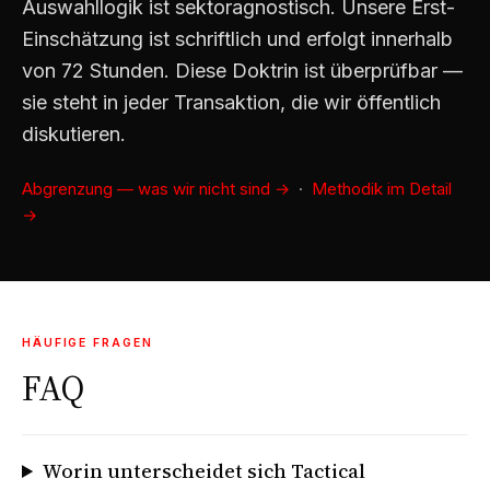
Auswahl­logik ist sektoragnostisch. Unsere Erst-
Einschätzung ist schriftlich und erfolgt innerhalb
von 72 Stunden. Diese Doktrin ist überprüfbar —
sie steht in jeder Transaktion, die wir öffentlich
diskutieren.
Abgrenzung — was wir nicht sind →
·
Methodik im Detail
→
HÄUFIGE FRAGEN
FAQ
Worin unterscheidet sich Tactical