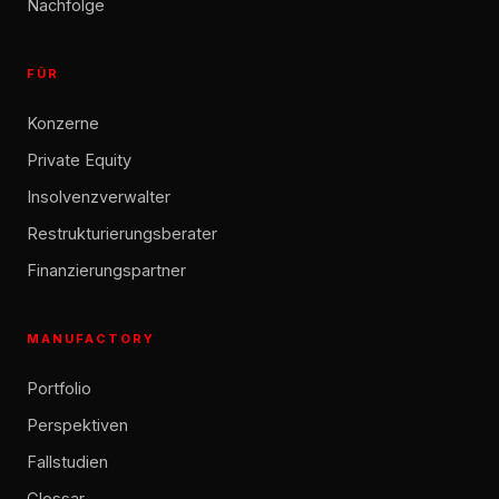
Nachfolge
FÜR
Konzerne
Private Equity
Insolvenzverwalter
Restrukturierungsberater
Finanzierungspartner
MANUFACTORY
Portfolio
Perspektiven
Fallstudien
Glossar