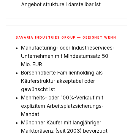
Angebot strukturell darstellbar ist
BAVARIA INDUSTRIES GROUP — GEEIGNET WENN
Manufacturing- oder Industrie­services-
Unternehmen mit Mindest­umsatz 50
Mio. EUR
Börsen­notierte Familienholding als
Käufer­struktur akzeptabel oder
gewünscht ist
Mehrheits- oder 100%-Verkauf mit
explizitem Arbeitsplatz­sicherungs-
Mandat
Münchner Käufer mit langjähriger
Marktpräsenz (seit 2003) bevorzugt