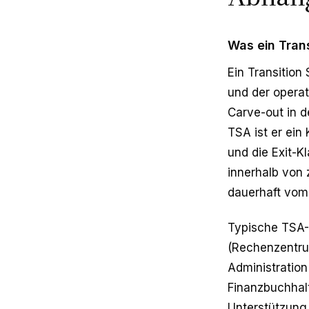
Was ein Tran
Ein Transition
und der operat
Carve-out in d
TSA ist er ein
und die Exit-K
innerhalb von
dauerhaft vom
Typische TSA-L
(Rechenzentru
Administratio
Finanzbuchhalt
Unterstützung.