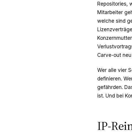
Repositories,
Mitarbeiter ge
welche sind ge
Lizenzverträge
Konzernmutter?
Verlustvortra
Carve-out neu
Wer alle vier 
definieren. We
gefährden. Das
ist. Und bei K
IP-Rein