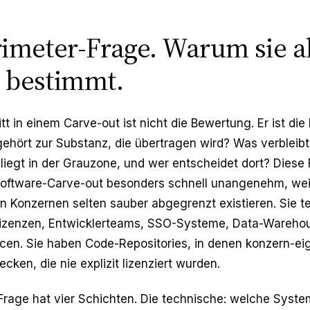
rimeter-Frage. Warum sie al
 bestimmt.
itt in einem
Carve-out
ist nicht die Bewertung. Er ist die
ehört zur Substanz, die übertragen wird? Was verbleib
liegt in der Grauzone, und wer entscheidet dort? Diese
oftware-Carve-out besonders schnell unangenehm, wei
 Konzernen selten sauber abgegrenzt existieren. Sie te
, Lizenzen, Entwicklerteams, SSO-Systeme, Data-Wareho
rcen. Sie haben Code-Repositories, in denen konzern-ei
ecken, die nie explizit lizenziert wurden.
Frage hat vier Schichten. Die technische: welche Syst