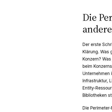
Die Pe
andere
Der erste Schr
Klärung. Was g
Konzern? Was 
beim Konzerns
Unternehmen in
Infrastruktur
Entity-Ressou
Bibliotheken st
Die Perimeter-