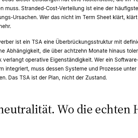
n muss. Stranded-Cost-Verteilung ist eine der häufigst
gs-Ursachen. Wer das nicht im Term Sheet klärt, klärt
mehr.
werber ist ein TSA eine Überbrückungsstruktur mit defin
e Abhängigkeit, die über achtzehn Monate hinaus toleri
k verlangt operative Eigenständigkeit. Wer ein Softwa
orm integriert, muss dessen Systeme und Prozesse unter
gen. Das TSA ist der Plan, nicht der Zustand.
neutralität. Wo die echten 