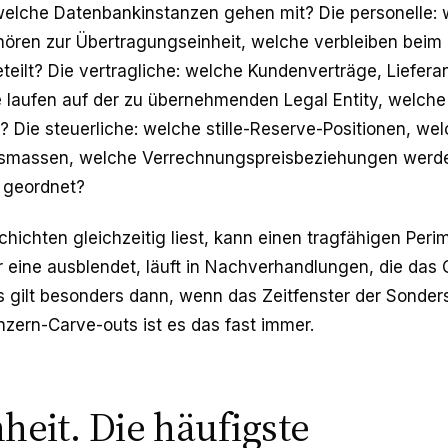
 welche Datenbankinstanzen gehen mit? Die personelle:
hören zur Übertragungseinheit, welche verbleiben beim
teilt? Die vertragliche: welche Kundenverträge, Liefera
 laufen auf der zu übernehmenden Legal Entity, welche
 Die steuerliche: welche stille-Reserve-Positionen, we
gsmassen, welche Verrechnungspreisbeziehungen werd
 geordnet?
Schichten gleichzeitig liest, kann einen tragfähigen Peri
r eine ausblendet, läuft in Nachverhandlungen, die das 
 gilt besonders dann, wenn das Zeitfenster der Sonder
onzern-Carve-outs ist es das fast immer.
heit. Die häufigste