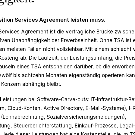
sition Services Agreement leisten muss.
 Services Agreement ist die vertragliche Brücke zwisch
iven Unabhängigkeit der Erwerbseinheit. Ohne TSA ist 
en meisten Fällen nicht vollziehbar. Mit einem schlecht
 Kostengrab. Die Laufzeit, der Leistungsumfang, die Pre
lauseln eines TSA entscheiden darüber, ob die erworbe
 zwölf bis achtzehn Monaten eigenständig operieren ka
 Konzern abhängig bleibt.
eistungen bei Software-Carve-outs: IT-Infrastruktur-Be
m, Cloud-Konten, Active Directory, E-Mail-Systeme), H
n (Lohnabrechnung, Sozialversicherungsmeldungen),
ung, Steuerberichterstattung, Einkauf-Prozesse, Legal-
 Jede dieser Leistungen hat eine Kostenstelle, die im TS