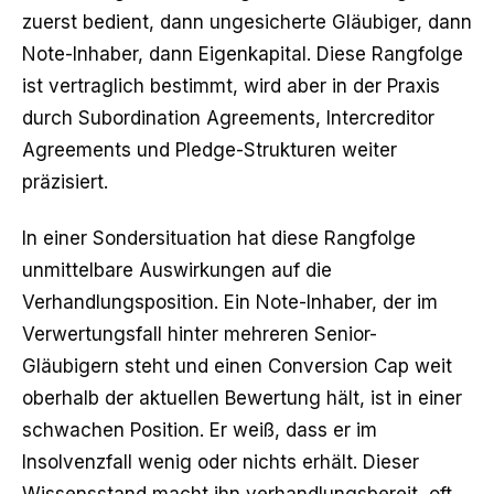
zuerst bedient, dann ungesicherte Gläubiger, dann
Note-Inhaber, dann Eigenkapital. Diese Rangfolge
ist vertraglich bestimmt, wird aber in der Praxis
durch Subordination Agreements, Intercreditor
Agreements und Pledge-Strukturen weiter
präzisiert.
In einer Sondersituation hat diese Rangfolge
unmittelbare Auswirkungen auf die
Verhandlungsposition. Ein Note-Inhaber, der im
Verwertungsfall hinter mehreren Senior-
Gläubigern steht und einen Conversion Cap weit
oberhalb der aktuellen Bewertung hält, ist in einer
schwachen Position. Er weiß, dass er im
Insolvenzfall wenig oder nichts erhält. Dieser