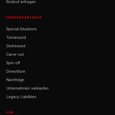
Rückruf anfragen
ERWERBSANLÄSSE
Special Situations
Turnaround
Distressed
Carve-out
Spin-off
Divestiture
Nachfolge
Unternehmen verkaufen
Legacy Liabilities
FÜR …