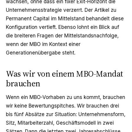
wachsen, ohne dass ein fixer Exit-Horizont die
Unternehmensstrategie verzerrt. Der Artikel zu
Permanent Capital im Mittelstand
behandelt diese
Konfiguration vertieft. Ebenso lohnt ein Blick auf
die breiteren Fragen der
Mittelstandsnachfolge
,
wenn der MBO im Kontext einer
Generationenübergabe steht.
Was wir von einem MBO-Mandat
brauchen
Wenn ein MBO-Vorhaben zu uns kommt, brauchen
wir keine Bewertungspitches. Wir brauchen drei
bis fünf Absätze zur Situation: Unternehmensform,
Sitz, Mitarbeiterzahl, Geschäftsmodell in zwei
Sätzen. Dann die letzten zwei Jahresabschlüsse