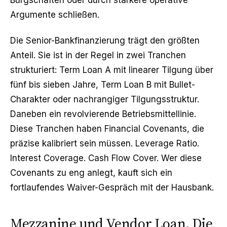
Bürgschaften oder durch stärkere operative
Argumente schließen.
Die Senior-Bankfinanzierung trägt den größten
Anteil. Sie ist in der Regel in zwei Tranchen
strukturiert: Term Loan A mit linearer Tilgung über
fünf bis sieben Jahre, Term Loan B mit Bullet-
Charakter oder nachrangiger Tilgungsstruktur.
Daneben ein revolvierende Betriebsmittellinie.
Diese Tranchen haben Financial Covenants, die
präzise kalibriert sein müssen. Leverage Ratio.
Interest Coverage. Cash Flow Cover. Wer diese
Covenants zu eng anlegt, kauft sich ein
fortlaufendes Waiver-Gespräch mit der Hausbank.
Mezzanine und Vendor Loan. Die