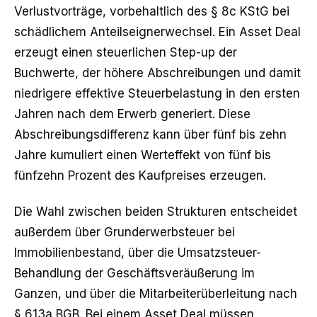
Verlustvorträge, vorbehaltlich des § 8c KStG bei
schädlichem Anteilseignerwechsel. Ein Asset Deal
erzeugt einen steuerlichen Step-up der
Buchwerte, der höhere Abschreibungen und damit
niedrigere effektive Steuerbelastung in den ersten
Jahren nach dem Erwerb generiert. Diese
Abschreibungsdifferenz kann über fünf bis zehn
Jahre kumuliert einen Werteffekt von fünf bis
fünfzehn Prozent des Kaufpreises erzeugen.
Die Wahl zwischen beiden Strukturen entscheidet
außerdem über Grunderwerbsteuer bei
Immobilienbestand, über die Umsatzsteuer-
Behandlung der Geschäftsveräußerung im
Ganzen, und über die Mitarbeiterüberleitung nach
§ 613a BGB. Bei einem Asset Deal müssen