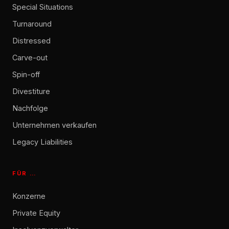
Special Situations
Turnaround
Distressed
Carve-out
Spin-off
Divestiture
Nachfolge
Unternehmen verkaufen
Legacy Liabilities
FÜR …
Konzerne
Private Equity