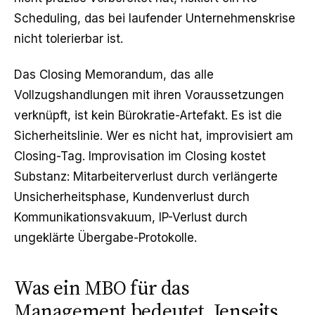
Scheduling, das bei laufender Unternehmenskrise
nicht tolerierbar ist.
Das Closing Memorandum, das alle
Vollzugshandlungen mit ihren Voraussetzungen
verknüpft, ist kein Bürokratie-Artefakt. Es ist die
Sicherheitslinie. Wer es nicht hat, improvisiert am
Closing-Tag. Improvisation im Closing kostet
Substanz: Mitarbeiterverlust durch verlängerte
Unsicherheitsphase, Kundenverlust durch
Kommunikationsvakuum, IP-Verlust durch
ungeklärte Übergabe-Protokolle.
Was ein MBO für das
Management bedeutet. Jenseits