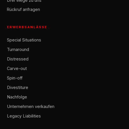
Drei Wege zu uns
Rückruf anfragen
ERWERBSANLÄSSE
Special Situations
Turnaround
Distressed
Carve-out
Spin-off
Divestiture
Nachfolge
Unternehmen verkaufen
Legacy Liabilities