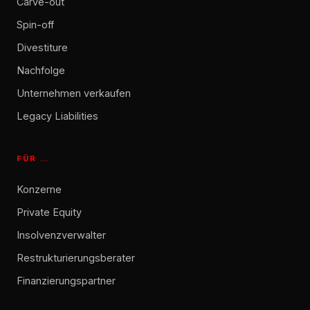
Carve-out
Spin-off
Divestiture
Nachfolge
Unternehmen verkaufen
Legacy Liabilities
FÜR …
Konzerne
Private Equity
Insolvenzverwalter
Restrukturierungsberater
Finanzierungspartner