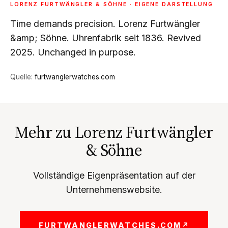
LORENZ FURTWÄNGLER & SÖHNE · EIGENE DARSTELLUNG
Time demands precision. Lorenz Furtwängler
&amp; Söhne. Uhrenfabrik seit 1836. Revived
2025. Unchanged in purpose.
Quelle:
furtwanglerwatches.com
Mehr zu Lorenz Furtwängler
& Söhne
Vollständige Eigenpräsentation auf der
Unternehmenswebsite.
FURTWANGLERWATCHES.COM
↗