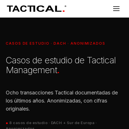
CASOS DE ESTUDIO · DACH · ANONIMIZADOS
Casos de estudio de Tactical
Management
.
Ocho transacciones Tactical documentadas de
los últimos años. Anonimizadas, con cifras
originales.
●
8 casos de estudio · DACH + Sur de Europa ·
Anonimizados