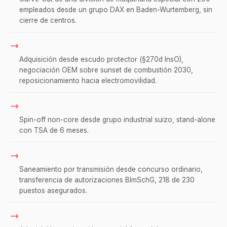
empleados desde un grupo DAX en Baden-Wurtemberg, sin
cierre de centros.
→
Adquisición desde escudo protector (§270d InsO),
negociación OEM sobre sunset de combustión 2030,
reposicionamiento hacia electromovilidad.
→
Spin-off non-core desde grupo industrial suizo, stand-alone
con TSA de 6 meses.
→
Saneamiento por transmisión desde concurso ordinario,
transferencia de autorizaciones BImSchG, 218 de 230
puestos asegurados.
→