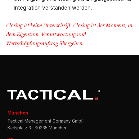
Integration verstanden werden.
Closing ist keine Unterschrift. Closing ist der Moment, in
dem Eigentum, Verantwortung und
Wertschöpfungsauftrag übergehen.
München
Tactical Management Germany GmbH
Karlsplatz 3 · 80335 München