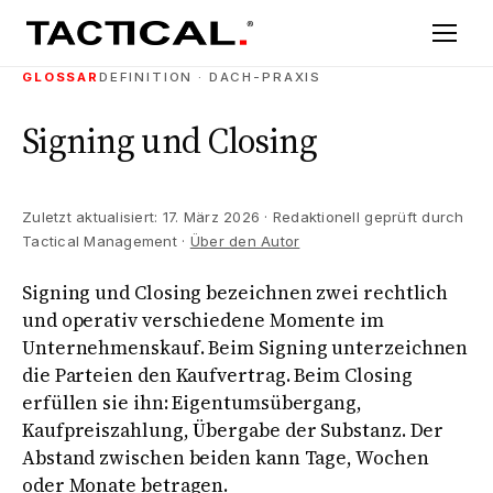
GLOSSAR
DEFINITION · DACH-PRAXIS
Signing und Closing
Zuletzt aktualisiert: 17. März 2026 · Redaktionell geprüft durch
Tactical Management ·
Über den Autor
Signing und Closing bezeichnen zwei rechtlich
und operativ verschiedene Momente im
Unternehmenskauf. Beim Signing unterzeichnen
die Parteien den Kaufvertrag. Beim Closing
erfüllen sie ihn: Eigentumsübergang,
Kaufpreiszahlung, Übergabe der Substanz. Der
Abstand zwischen beiden kann Tage, Wochen
oder Monate betragen.