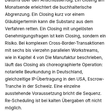
Datums über den Anschlusserfolg. Ein Closing am
Monatsende erleichtert die buchhalterische
Abgrenzung. Ein Closing kurz vor einem
Gläubigertermin kann die Substanz aus dem
Verfahren retten. Ein Closing mit ungelösten
Genehmigungsfragen ist kein Closing, sondern ein
Risiko. Bei komplexen Cross-Border-Transaktionen
mit sechs bis vierzehn parallelen Workstreams,
wie in Kapitel 4 von Die Manufaktur beschrieben,
läuft das Closing als choreographierte Operation:
notarielle Beurkundung in Deutschland,
gleichzeitige IP-Übertragung in den USA, Escrow-
Tranche in der Schweiz. Eine einzelne
ausstehende Voraussetzung bricht die Sequenz.
Re-Scheduling ist bei kalten Übergaben oft nicht
möglich.