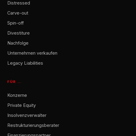
Distressed
Carve-out
Spin-off
Divestiture
Nachfolge
Unternehmen verkaufen
Legacy Liabilities
FÜR …
Konzerne
Private Equity
Insolvenzverwalter
Restrukturierungsberater
Finanzierungspartner